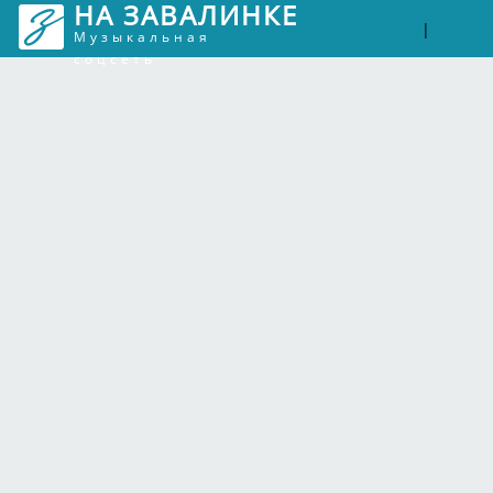
НА ЗАВАЛИНКЕ
Войти
Рег
|
Музыкальная
соцсеть