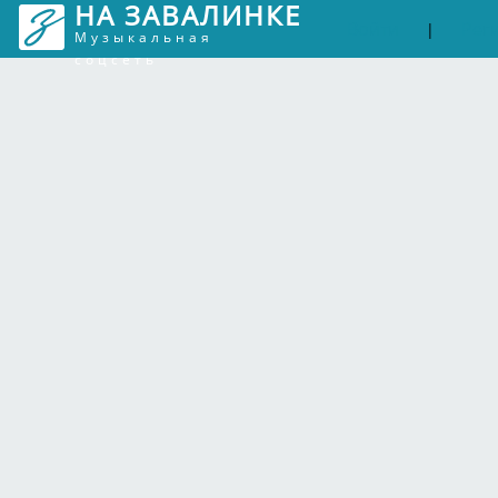
НА ЗАВАЛИНКЕ
Войти
Рег
|
Музыкальная
соцсеть