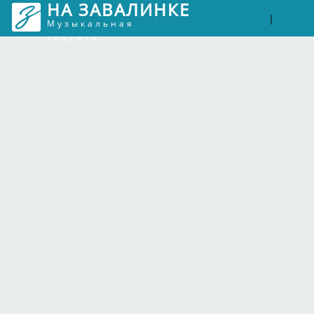
НА ЗАВАЛИНКЕ
Войти
Рег
|
Музыкальная
соцсеть