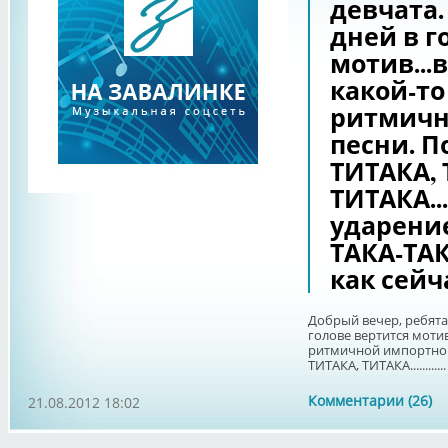
девчата.
дней в г
мотив...
какой-то
ритмичн
песни. П
ТИТАКА, 
ТИТАКА.....
ударение
ТАКА-ТАК
как сейч
Добрый вечер, ребята 
голове вертится мотив
ритмичной импортной
ТИТАКА, ТИТАКА............
Комментарии (26)
21.08.2012 18:02