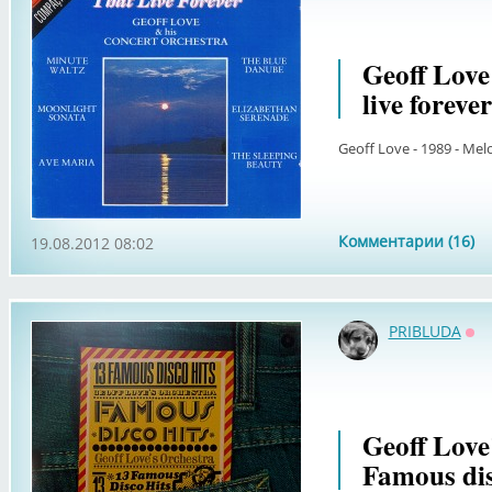
Geoff Love 
live forever
Geoff Love - 1989 - Melo
Комментарии (16)
19.08.2012 08:02
PRIBLUDA
Оф
Geoff Love'
Famous dis