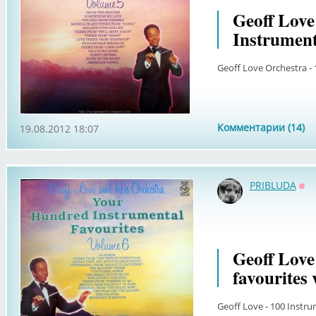
Geoff Love
Instrumenta
Geoff Love Orchestra - 
Комментарии (14)
19.08.2012 18:07
PRIBLUDA
Оф
Geoff Love
favourites 
Geoff Love - 100 Instru