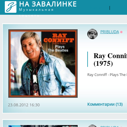
НА ЗАВАЛИНКЕ
Войти
Рег
|
Музыкальная
соцсеть
PRIBLUDA
Оф
Ray Connif
(1975)
Ray Conniff - Plays The 
Комментарии (13)
23.08.2012 16:30