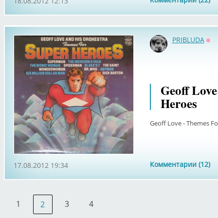
18.08.2012 12:13
PRIBLUDA
Оф
Geoff Love
Heroes
Geoff Love - Themes Fo
Комментарии (12)
17.08.2012 19:34
1
3
4
2