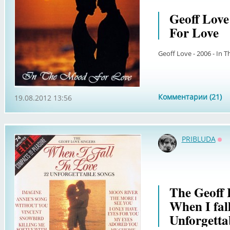
Geoff Love
For Love
Geoff Love - 2006 - In 
Комментарии (21)
19.08.2012 13:56
PRIBLUDA
Оф
The Geoff 
When I fall
Unforgetta