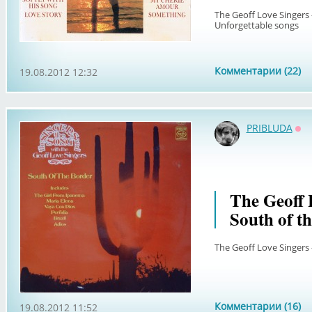
The Geoff Love Singers - 
Unforgettable songs
Комментарии (22)
19.08.2012 12:32
PRIBLUDA
Оф
The Geoff 
South of t
The Geoff Love Singers 
Комментарии (16)
19.08.2012 11:52