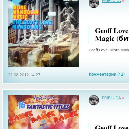
PRIBLUDA
Оф
Geoff Love
Magic (би
Geoff Love - More Mand
Комментарии (12)
22.08.2012 14:27
PRIBLUDA
Оф
Geoff Love