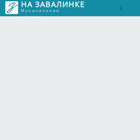
НА ЗАВАЛИНКЕ
Войти
Рег
|
Музыкальная
соцсеть