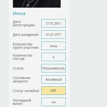
Инна
Дата
27.02.2011
регистрации:
Дата рождения:
07.03.1977
Количество
Array
групп участник:
Количество
0
постов:
Статус:
Пользователь
Состояние
Активный
аккаунта:
OFF
Статус онлайна:
Последний
n/a
визит: