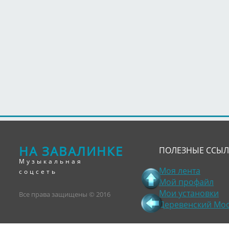
НА ЗАВАЛИНКЕ
ПОЛЕЗНЫЕ ССЫ
Музыкальная
Моя лента
соцсеть
Мой профайл
Мои установки
Все права защищены © 2016
Деревенский Мо