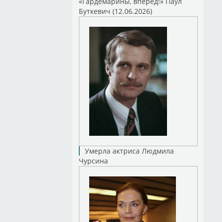
«Гардемарины, вперед!» Паул
Буткевич (12.06.2026)
Умерла актриса Людмила
Чурсина