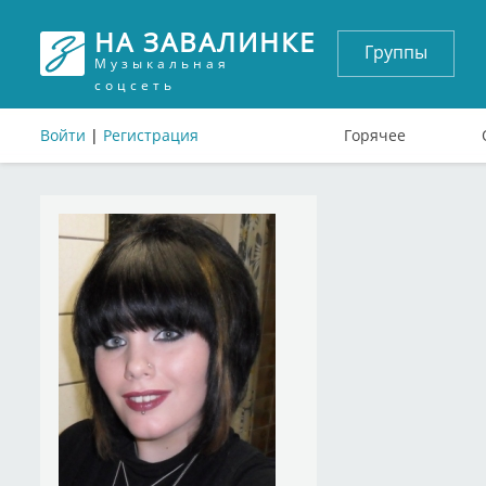
НА ЗАВАЛИНКЕ
Группы
Музыкальная
соцсеть
Войти
|
Регистрация
Горячее