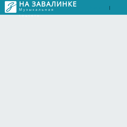
НА ЗАВАЛИНКЕ
Войти
Рег
|
Музыкальная
соцсеть