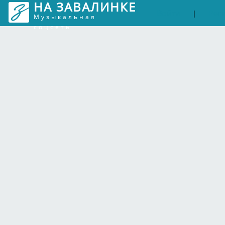
НА ЗАВАЛИНКЕ
Войти
Рег
|
Музыкальная
соцсеть