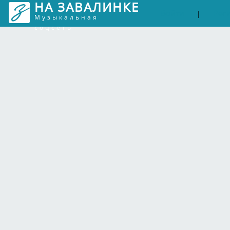
НА ЗАВАЛИНКЕ
Войти
Рег
|
Музыкальная
соцсеть