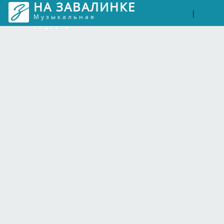
НА ЗАВАЛИНКЕ
Войти
Рег
|
Музыкальная
соцсеть