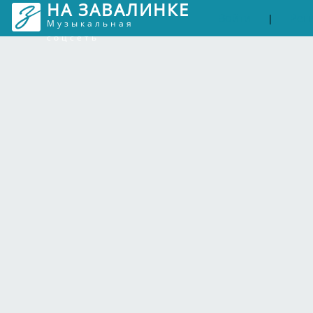
НА ЗАВАЛИНКЕ
Войти
Рег
|
Музыкальная
соцсеть