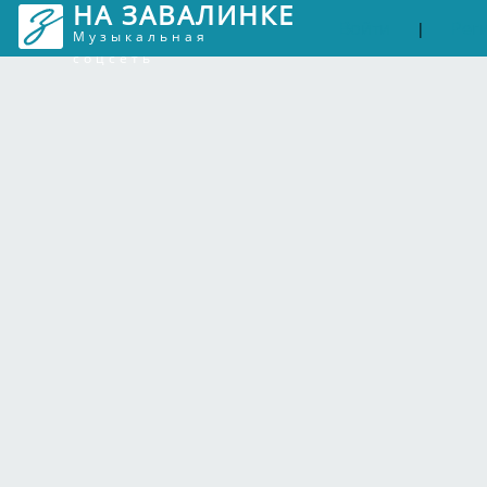
НА ЗАВАЛИНКЕ
Войти
Рег
|
Музыкальная
соцсеть