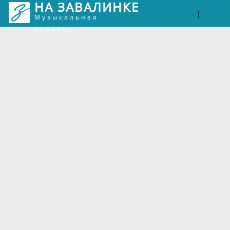
НА ЗАВАЛИНКЕ
Войти
Рег
|
Музыкальная
соцсеть