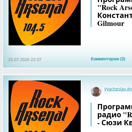
"Rock Ars
Констант
Gilmour
Комментарии (3)
25.07.2026 22:37
Vyacheslav An
Программа
радио "Ro
- Сюзи К