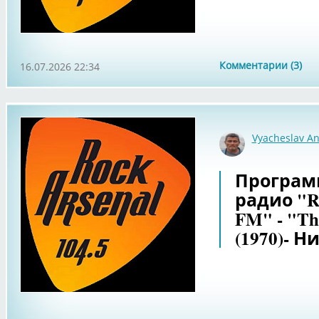
Комментарии (3)
16.07.2026 22:34
Vyacheslav An
Программа
радио "Ro
FM" - "The
(1970)- 