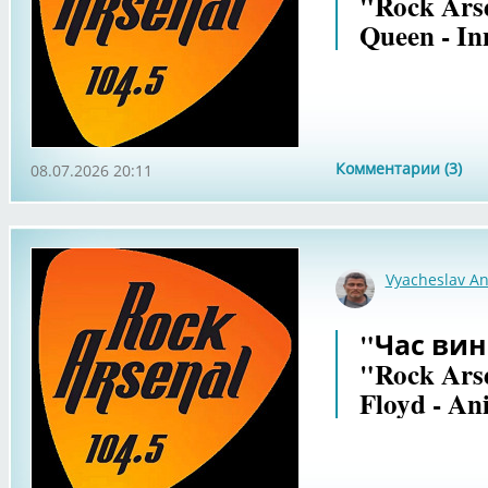
"Rock Arse
Queen - In
Комментарии (3)
08.07.2026 20:11
Vyacheslav An
"Час вин
"Rock Ars
Floyd - An