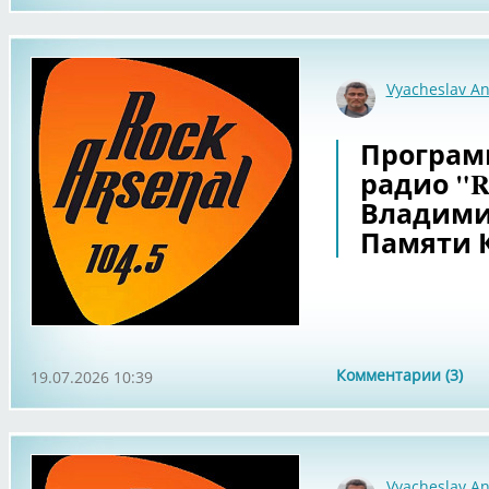
Vyacheslav An
Программ
радио "Ro
Владими
Памяти 
Комментарии (3)
19.07.2026 10:39
Vyacheslav An