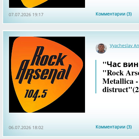
Комментарии (3)
07.07.2026 19:17
Vyacheslav An
"Час вин
"Rock Ars
Metallica -
distruct"(
Комментарии (3)
06.07.2026 18:02