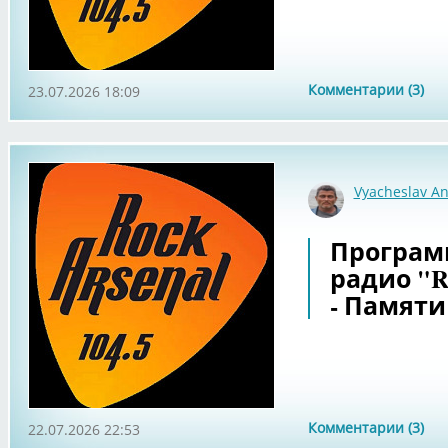
Комментарии (3)
23.07.2026 18:09
Vyacheslav An
Программа
радио "Ro
- Памяти 
Комментарии (3)
22.07.2026 22:53