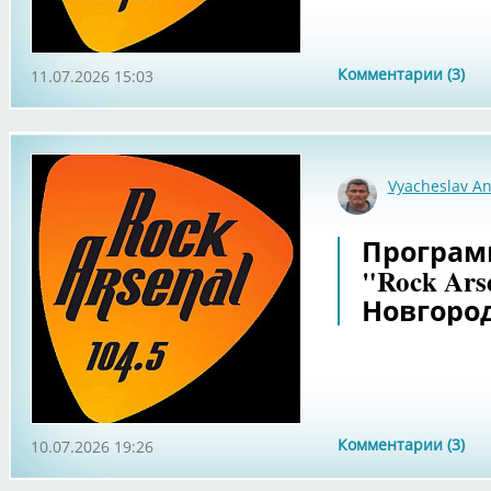
Комментарии (3)
11.07.2026 15:03
Vyacheslav An
Программ
"Rock Ars
Новгоро
Комментарии (3)
10.07.2026 19:26