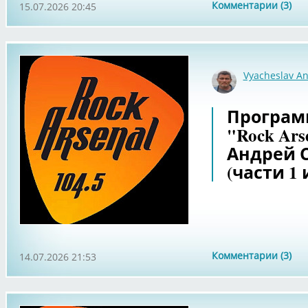
Комментарии (3)
15.07.2026 20:45
Vyacheslav An
Программа
"Rock Ars
Андрей С
(части 1 и
Комментарии (3)
14.07.2026 21:53