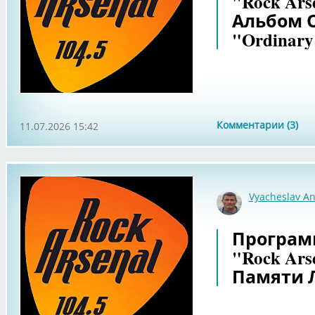
"Rock Ars
Альбом 
"Ordinary
Комментарии (3)
11.07.2026 15:42
Vyacheslav An
Программ
"Rock Ars
Памяти 