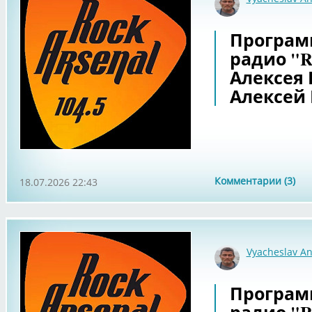
Программа
радио "Ro
Алексея
Алексей
Комментарии (3)
18.07.2026 22:43
Vyacheslav An
Программа