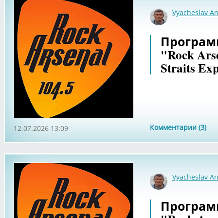
Vyacheslav An
Программ
"Rock Ars
Straits Ex
Комментарии (3)
12.07.2026 13:09
Vyacheslav An
Программ