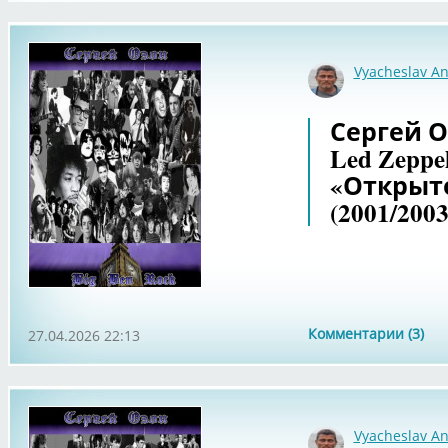
Vyacheslav An
Сергей Оз
Led Zeppe
«Открыто
(2001/2003
Комментарии (3)
27.04.2026 22:13
Vyacheslav An