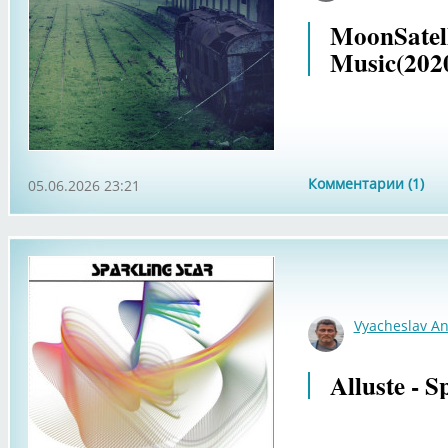
MoonSatell
Music(202
Комментарии (1)
05.06.2026 23:21
Vyacheslav An
Alluste - S