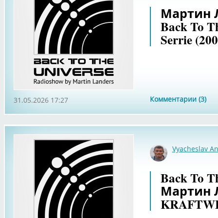
Мартин Л
Back To Th
Serrie (200
Комментарии (3)
31.05.2026 17:27
Vyacheslav An
Back To Th
Мартин Л
KRAFTWER