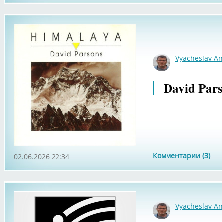
Vyacheslav An
David Pars
Комментарии (3)
02.06.2026 22:34
Vyacheslav An