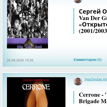
Сергей Оз
Van Der G
«Открыто
(2001/2003
Комментарии (1)
26.04.2026 16:56
Vyacheslav An
Cerrone -
Brigade M