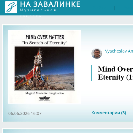
НА ЗАВАЛИНКЕ
Войти
Рег
|
Музыкальная
соцсеть
Vyacheslav An
Mind Over 
Eternity (
Комментарии (3)
06.06.2026 16:07