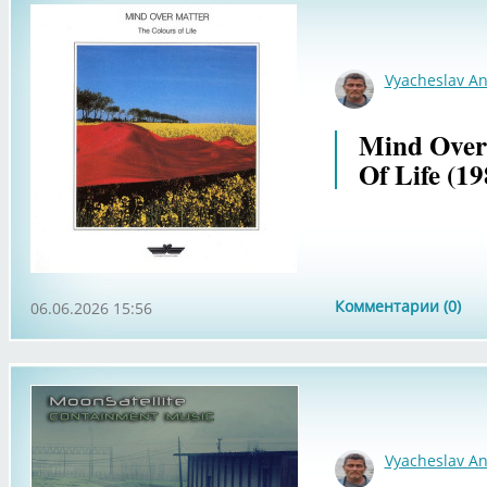
Vyacheslav An
Mind Over
Of Life (19
Комментарии (0)
06.06.2026 15:56
Vyacheslav An