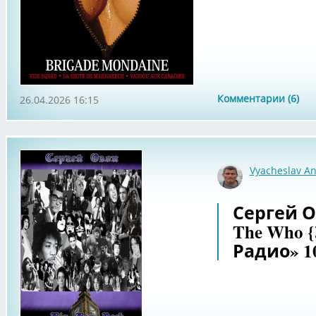
Комментарии (6)
26.04.2026 16:15
Vyacheslav An
Сергей Оз
The Who 
Радио» 10