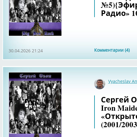
№5){Эфи
Радио» 10
Комментарии (4)
30.04.2026 21:24
Vyacheslav An
Сергей Оз
Iron Mai
«Открыто
(2001/2003