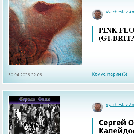
Vyacheslav An
PINK FLO
(GT.BRITA
Комментарии (5)
30.04.2026 22:06
Vyacheslav An
Сергей Оз
Калейдос