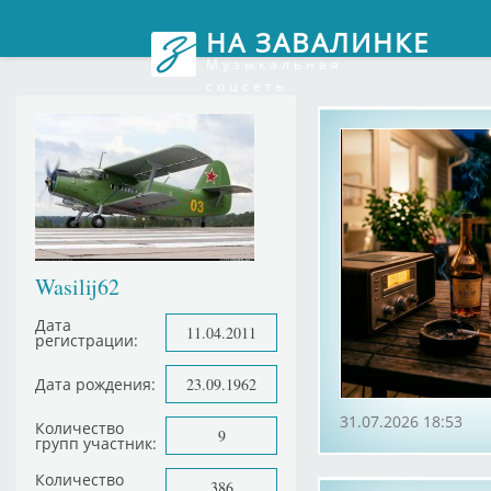
Войт
НА ЗАВАЛИНКЕ
Музыкальная
соцсеть
Wasilij62
Дата
11.04.2011
регистрации:
Дата рождения:
23.09.1962
31.07.2026 18:53
Количество
9
групп участник:
Количество
386