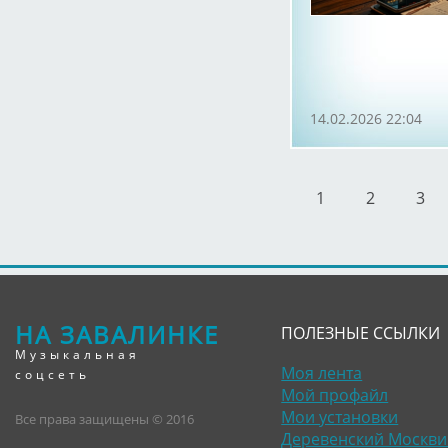
14.02.2026 22:04
1
2
3
НА ЗАВАЛИНКЕ
ПОЛЕЗНЫЕ ССЫЛКИ
Музыкальная
Моя лента
соцсеть
Мой профайл
Мои установки
Все права защищены © 2016
Деревенский Москви