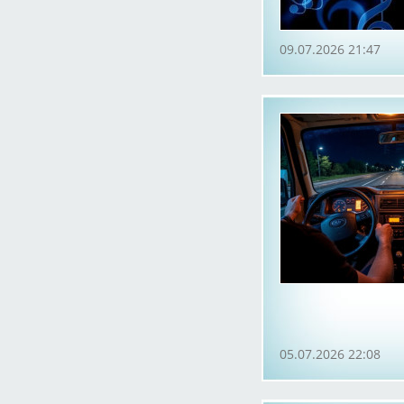
09.07.2026 21:47
05.07.2026 22:08