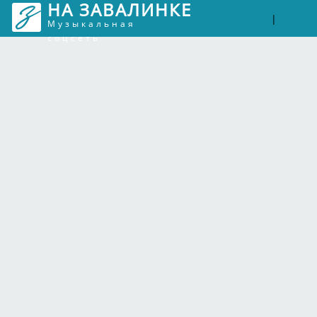
НА ЗАВАЛИНКЕ
Войти
Рег
|
Музыкальная
соцсеть