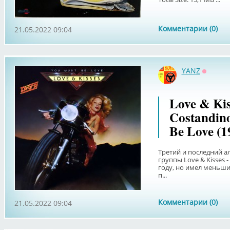
Комментарии (0)
21.05.2022 09:04
YANZ
Оффла
Love & Kis
Costandino
Be Love (1
Третий и последний ал
группы Love & Kisses 
году, но имел меньши
п...
Комментарии (0)
21.05.2022 09:04