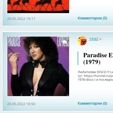
Комментарии (5)
20.05.2022 19:17
YANZ
Оффла
Paradise E
(1979)
Любителям DISCO !!! Le
тут https://tunnel.ru/p
1978-disco ) и послед
Комментарии (0)
20.05.2022 18:50