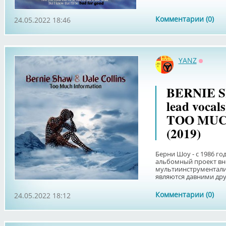
Комментарии (0)
24.05.2022 18:46
YANZ
Оффла
BERNIE S
lead voca
TOO MUC
(2019)
Берни Шоу - с 1986 го
альбомный проект вне
мультиинструментали
являются давними дру
Комментарии (0)
24.05.2022 18:12