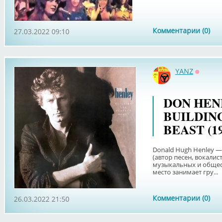
Комментарии (0)
27.03.2022 09:10
YANZ
Оффла
DON HENL
BUILDIN
BEAST (19
Donald Hugh Henley 
(автор песен, вокалис
музыкальных и общес
место занимает гру...
Комментарии (0)
26.03.2022 21:50