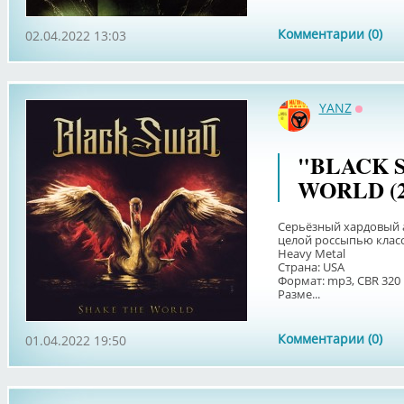
Комментарии (0)
02.04.2022 13:03
YANZ
Оффла
"BLACK 
WORLD (2
Серьёзный хардовый а
целой россыпью класс
Heavy Metal
Страна: USA
Формат: mp3, CBR 320
Разме...
Комментарии (0)
01.04.2022 19:50