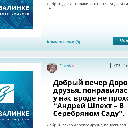
Добрый день! Понравилась песня "Андрей Ка
Ты".
Комментарии (3)
Yurak
КПЗ. Ко
Оффлайн
Добрый вечер Доро
друзья, понравилас
у нас вроде не про
"Андрей Шпехт – В
Серебряном Саду".
Добрый вечер Дорогие друзья, понравилась п