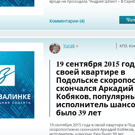
вроде не проходила "Андрей Шпехт – В Сере
Комментарии (4)
Yurak
КПЗ. Ко
Оффлайн
19 сентября 2015 год
своей квартире в
Подольске скоропо
скончался Аркадий
Кобяков, популярн
исполнитель шансо
было 39 лет
19 сентября 2015 года в своей квартире в По
скоропостижно скончался Аркадий Кобяков
исполнитель шансона. Ему было 39 лет