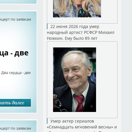
нцерт по заявкам
22 июня 2026 года умер
народный артист РСФСР Михаил
Ножкин. Ему было 89 лет
ца - две
Два сердца - две
Умер актер сериалов
«Семнадцать мгновений весны» и
нцерт по заявкам