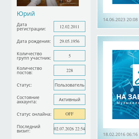
Юрий
14.06.2023 20:08
Дата
12.02.2011
регистрации:
Дата рождения:
29.05.1956
Количество
5
групп участник:
Количество
228
постов:
Статус:
Пользователь
Состояние
Активный
аккаунта:
OFF
Статус онлайна:
Последний
02.07.2026 22:54
визит:
18.02.2016 06:16