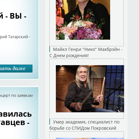
 - ВЫ -
рий Татарский -
Майкл Генри "Нико" Макбрэйн -
С Днем рождения!
нцерт по заявкам
авилась
авцев -
Умер академик, специалист по
борьбе со СПИДом Покровский