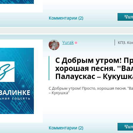
Комментарии (2)
Yurak
КПЗ. Ко
Оффлайн
С Добрым утром! Пр
хорошая песня. "В
Палаускас – Кукушк
С Добрым утром! Просто, хорошая песня. "В
– Кукушка"
Комментарии (2)