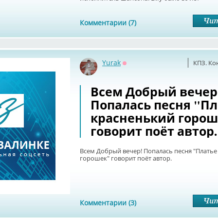
Комментарии (7)
Yurak
КПЗ. Ко
Оффлайн
Всем Добрый вечер
Попалась песня "Пл
красненький горош
говорит поёт автор.
Всем Добрый вечер! Попалась песня "Платье
горошек" говорит поёт автор.
Комментарии (3)