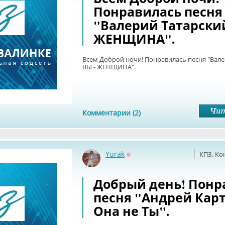
Понравилась песня
"Валерий Татарский
ЖЕНЩИНА".
Всем Доброй ночи! Понравилась песня "Вале
ВЫ - ЖЕНЩИНА".
Комментарии (2)
Yurak
КПЗ. Ко
Оффлайн
Добрый день! Понр
песня "Андрей Карт
Она не Ты".