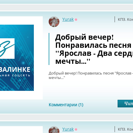
Yurak
КПЗ. Ко
Оффлайн
Добрый вечер!
Понравилась песня
"Ярослав - Два серд
мечты..."
Добрый вечер! Понравилась песня "Ярослав - 
мечты..."
Комментарии (1)
Yurak
КПЗ. Ко