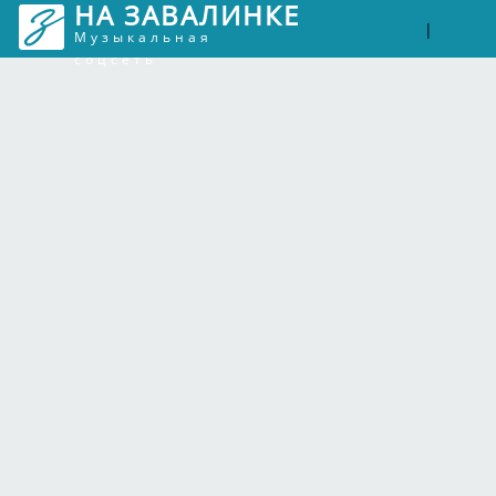
НА ЗАВАЛИНКЕ
Войти
Рег
|
Музыкальная
соцсеть