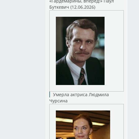
«Гардемарины, вперед!» Паул
Буткевич (12.06.2026)
Умерла актриса Людмила
Чурсина