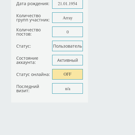
Дата рождения:
21.01.1954
Количество
Array
групп участник:
Количество
0
постов:
Статус:
Пользователь
Состояние
Активный
аккаунта:
OFF
Статус онлайна:
Последний
n/a
визит: