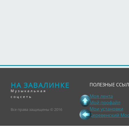
НА ЗАВАЛИНКЕ
ПОЛЕЗНЫЕ ССЫ
Музыкальная
Моя лента
соцсеть
Мой профайл
Мои установки
Все права защищены © 2016
Деревенский Мо