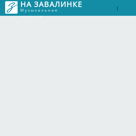
НА ЗАВАЛИНКЕ
Войти
Рег
|
Музыкальная
соцсеть