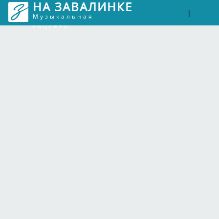
НА ЗАВАЛИНКЕ
Войти
Рег
|
Музыкальная
соцсеть