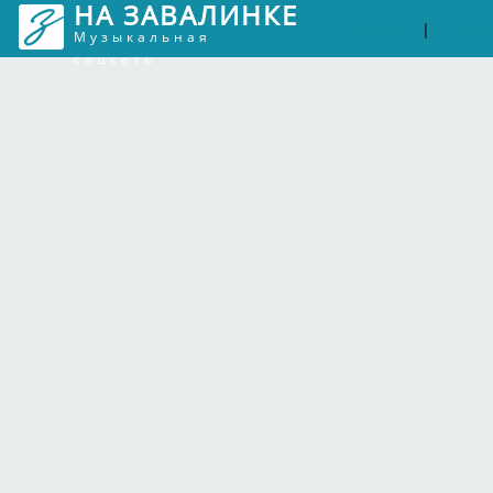
НА ЗАВАЛИНКЕ
Войти
Рег
|
Музыкальная
соцсеть