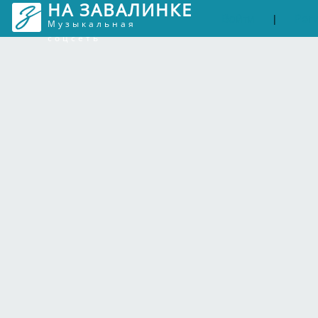
НА ЗАВАЛИНКЕ
Войти
Рег
|
Музыкальная
соцсеть