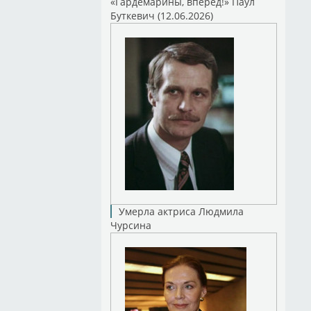
«Гардемарины, вперед!» Паул
Буткевич (12.06.2026)
Умерла актриса Людмила
Чурсина