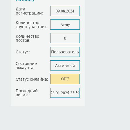
Дата
09.08.2024
регистрации:
Количество
Array
групп участник:
Количество
0
постов:
Статус:
Пользователь
Состояние
Активный
аккаунта:
OFF
Статус онлайна:
Последний
28.01.2025 23:59
визит: