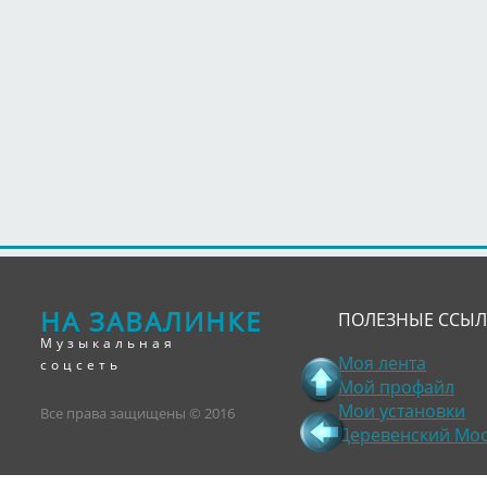
НА ЗАВАЛИНКЕ
ПОЛЕЗНЫЕ ССЫ
Музыкальная
Моя лента
соцсеть
Мой профайл
Мои установки
Все права защищены © 2016
Деревенский Мо