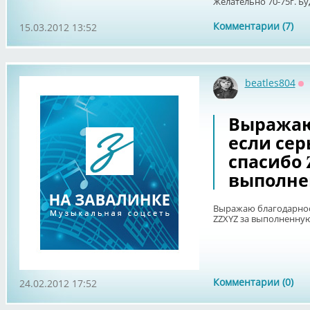
Желательно 70-75г. Буд
Комментарии (7)
15.03.2012 13:52
beatles804
О
Выражаю 
если се
спасибо 
выполне
Выражаю благодарност
ZZXYZ за выполненную
Комментарии (0)
24.02.2012 17:52