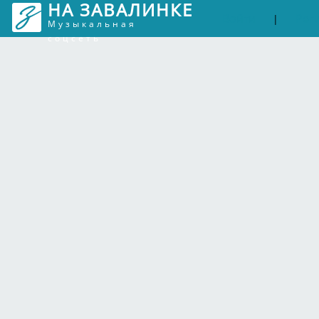
НА ЗАВАЛИНКЕ
Войти
Рег
|
Музыкальная
соцсеть