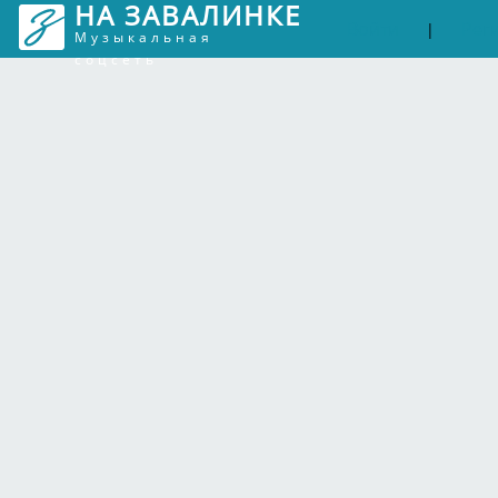
НА ЗАВАЛИНКЕ
Войти
Рег
|
Музыкальная
соцсеть