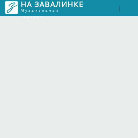
НА ЗАВАЛИНКЕ
Войти
Рег
|
Музыкальная
соцсеть