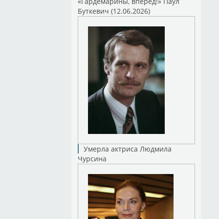
«Гардемарины, вперед!» Паул
Буткевич (12.06.2026)
Умерла актриса Людмила
Чурсина