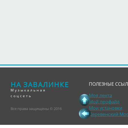
НА ЗАВАЛИНКЕ
ПОЛЕЗНЫЕ ССЫ
Музыкальная
Моя лента
соцсеть
Мой профайл
Мои установки
Все права защищены © 2016
Деревенский Мо