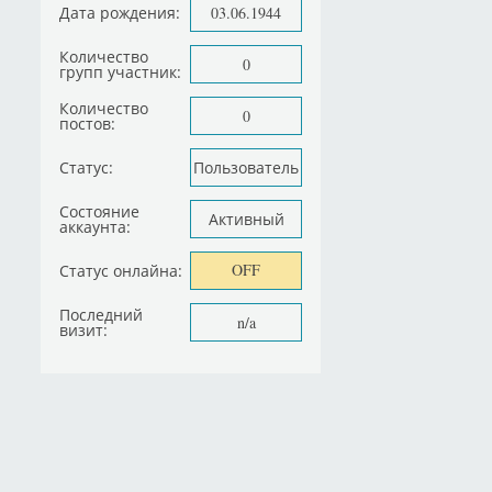
Дата рождения:
03.06.1944
Количество
0
групп участник:
Количество
0
постов:
Статус:
Пользователь
Состояние
Активный
аккаунта:
OFF
Статус онлайна:
Последний
n/a
визит: