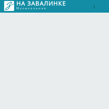
НА ЗАВАЛИНКЕ
Войти
Рег
|
Музыкальная
соцсеть