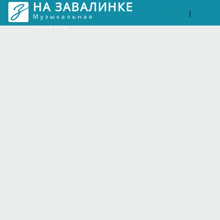
НА ЗАВАЛИНКЕ
Войти
Рег
|
Музыкальная
соцсеть