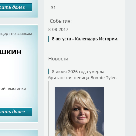
31
События:
8-08-2017
нцерт по заявкам
8 августа - Календарь Истории.
ушкин
Новости
8 июля 2026 года умерла
британская певица Bonnie Tyler.
той пластинки