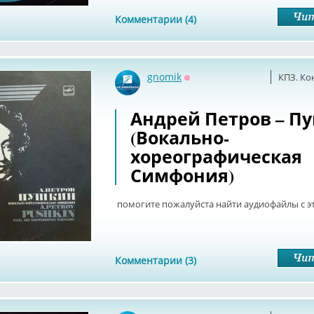
Комментарии (4)
gnomik
КПЗ. Ко
Оффлайн
Андрей Петров – П
(Вокально-
хореографическая
Симфония)
помогите пожалуйста найти аудиофайлы с э
Комментарии (3)