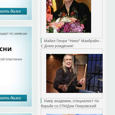
нцерт по заявкам
Майкл Генри "Нико" Макбрэйн -
С Днем рождения!
есни
той пластинки
Умер академик, специалист по
борьбе со СПИДом Покровский