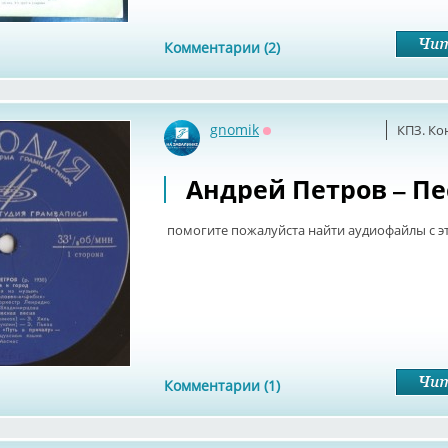
Комментарии (2)
gnomik
КПЗ. Ко
Оффлайн
Андрей Петров – П
помогите пожалуйста найти аудиофайлы с э
Комментарии (1)