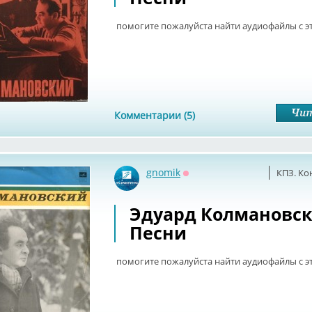
помогите пожалуйста найти аудиофайлы с э
Комментарии (5)
gnomik
КПЗ. Ко
Оффлайн
Эдуард Колмановски
Песни
помогите пожалуйста найти аудиофайлы с э