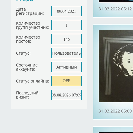
31.03.2022 05:12
Дата
09.04.2021
регистрации:
Количество
1
групп участник:
Количество
146
постов:
Статус:
Пользователь
Состояние
Активный
аккаунта:
OFF
Статус онлайна:
Последний
08.08.2026 07:09
визит:
31.03.2022 05:09