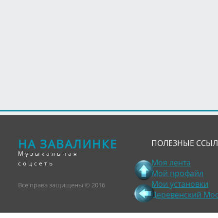
НА ЗАВАЛИНКЕ
ПОЛЕЗНЫЕ ССЫ
Музыкальная
Моя лента
соцсеть
Мой профайл
Мои установки
Все права защищены © 2016
Деревенский Мо