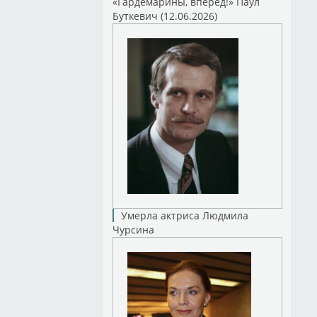
«Гардемарины, вперед!» Паул
Буткевич (12.06.2026)
Умерла актриса Людмила
Чурсина