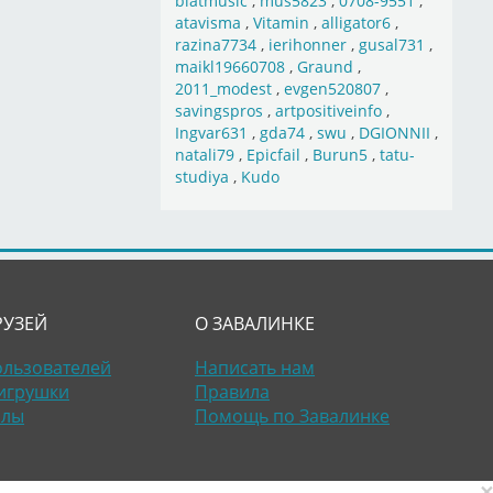
blatmusic
,
mus5823
,
0708-9551
,
atavisma
,
Vitamin
,
alligator6
,
razina7734
,
ierihonner
,
gusal731
,
maikl19660708
,
Graund
,
2011_modest
,
evgen520807
,
savingspros
,
artpositiveinfo
,
Ingvar631
,
gda74
,
swu
,
DGIONNII
,
natali79
,
Epicfail
,
Burun5
,
tatu-
studiya
,
Kudo
РУЗЕЙ
О ЗАВАЛИНКЕ
ользователей
Написать нам
игрушки
Правила
алы
Помощь по Завалинке
×