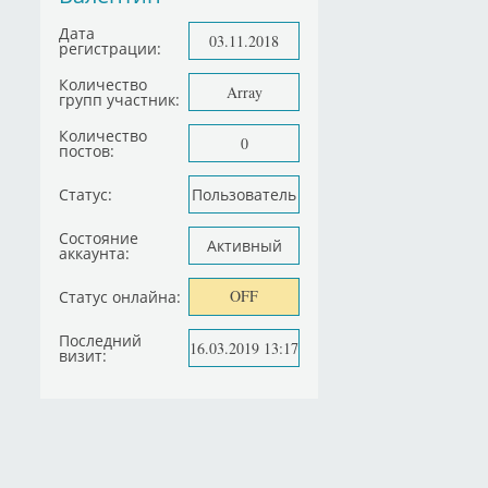
Дата
03.11.2018
регистрации:
Количество
Array
групп участник:
Количество
0
постов:
Статус:
Пользователь
Состояние
Активный
аккаунта:
OFF
Статус онлайна:
Последний
16.03.2019 13:17
визит: