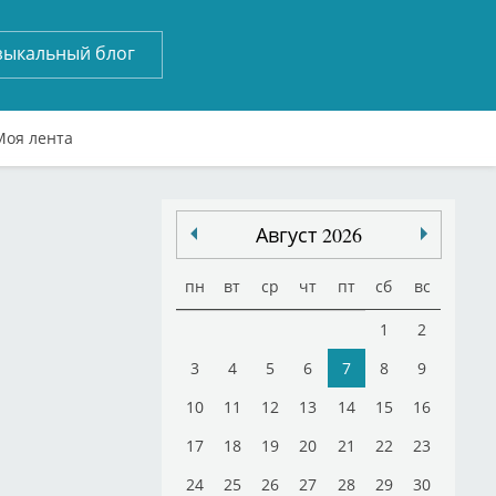
зыкальный блог
Моя лента
Август 2026
пн
вт
ср
чт
пт
сб
вс
1
2
3
4
5
6
7
8
9
10
11
12
13
14
15
16
17
18
19
20
21
22
23
24
25
26
27
28
29
30