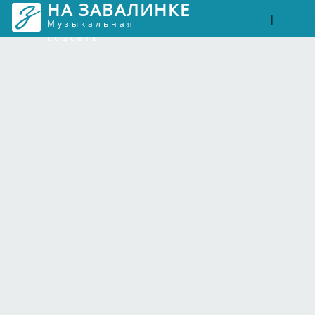
НА ЗАВАЛИНКЕ
Войти
Рег
|
Музыкальная
соцсеть