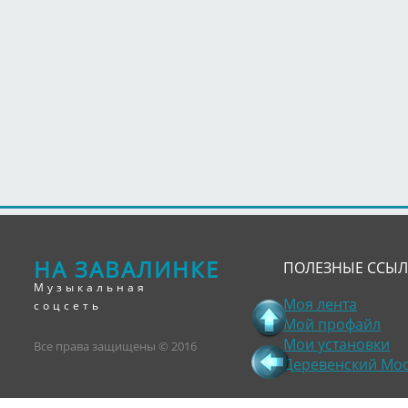
НА ЗАВАЛИНКЕ
ПОЛЕЗНЫЕ ССЫ
Музыкальная
Моя лента
соцсеть
Мой профайл
Мои установки
Все права защищены © 2016
Деревенский Мо