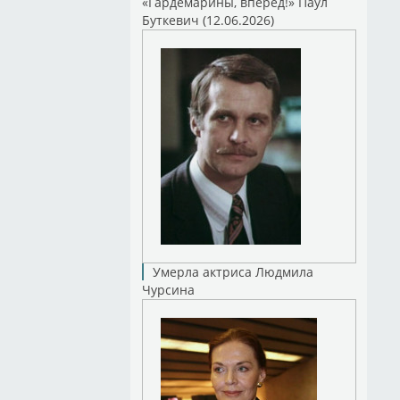
«Гардемарины, вперед!» Паул
Буткевич (12.06.2026)
Умерла актриса Людмила
Чурсина