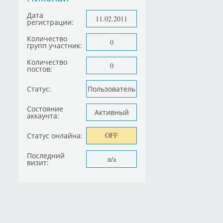
Дата
11.02.2011
регистрации:
Количество
0
групп участник:
Количество
0
постов:
Статус:
Пользователь
Состояние
Активный
аккаунта:
OFF
Статус онлайна:
Последний
n/a
визит: