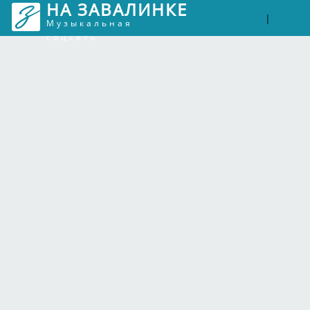
НА ЗАВАЛИНКЕ
Войти
Рег
|
Музыкальная
соцсеть