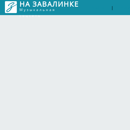
НА ЗАВАЛИНКЕ
Войти
Рег
|
Музыкальная
соцсеть