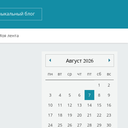
зыкальный блог
Моя лента
Август 2026
пн
вт
ср
чт
пт
сб
вс
1
2
3
4
5
6
7
8
9
10
11
12
13
14
15
16
17
18
19
20
21
22
23
24
25
26
27
28
29
30