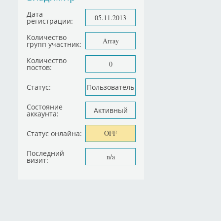
Дата
05.11.2013
регистрации:
Количество
Array
групп участник:
Количество
0
постов:
Статус:
Пользователь
Состояние
Активный
аккаунта:
OFF
Статус онлайна:
Последний
n/a
визит: