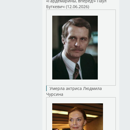
«Гардемарины, вперед!» Паул
Буткевич (12.06.2026)
Умерла актриса Людмила
Чурсина