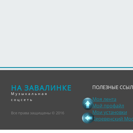
НА ЗАВАЛИНКЕ
ПОЛЕЗНЫЕ ССЫ
Музыкальная
Моя лента
соцсеть
Мой профайл
Мои установки
Все права защищены © 2016
Деревенский Мо