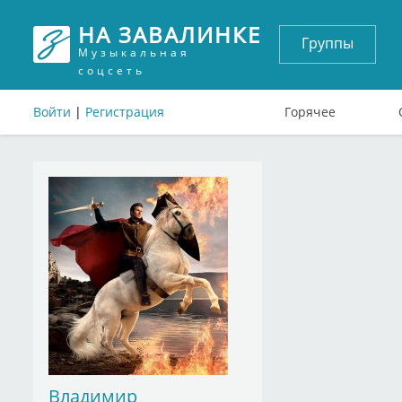
НА ЗАВАЛИНКЕ
Группы
Музыкальная
соцсеть
Войти
|
Регистрация
Горячее
Владимир