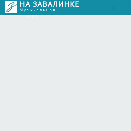
НА ЗАВАЛИНКЕ
Войти
Рег
|
Музыкальная
соцсеть