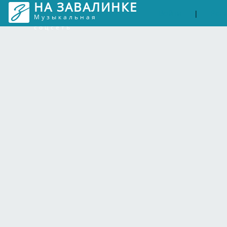
НА ЗАВАЛИНКЕ
Войти
Рег
|
Музыкальная
соцсеть