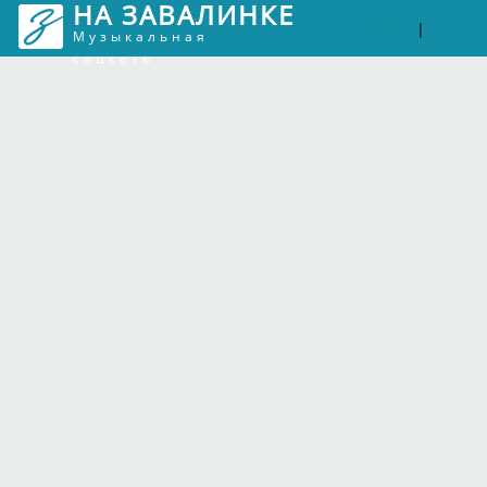
НА ЗАВАЛИНКЕ
Войти
Рег
|
Музыкальная
соцсеть