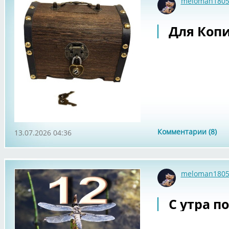
meloman180
Для Копи
Комментарии (8)
13.07.2026 04:36
meloman180
С утра по