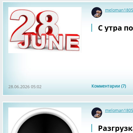
meloman180
С утра по
Комментарии (7)
28.06.2026 05:02
meloman180
Разгрузка.