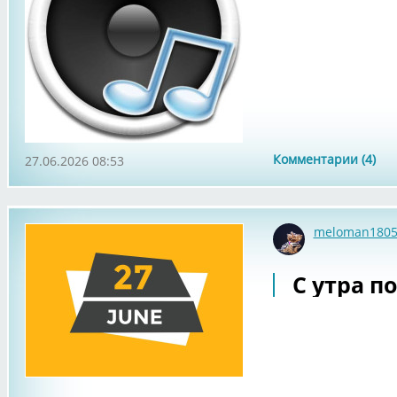
Комментарии (4)
27.06.2026 08:53
meloman180
С утра по