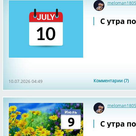
meloman180
С утра по
Комментарии (7)
10.07.2026 04:49
meloman180
С утра по