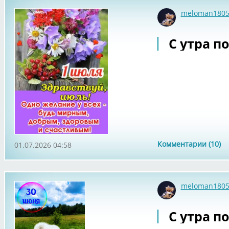
meloman180
С утра по
Комментарии (10)
01.07.2026 04:58
meloman180
С утра по