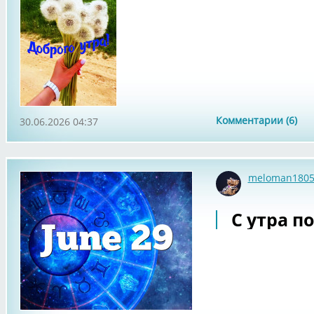
Комментарии (6)
30.06.2026 04:37
meloman180
С утра по