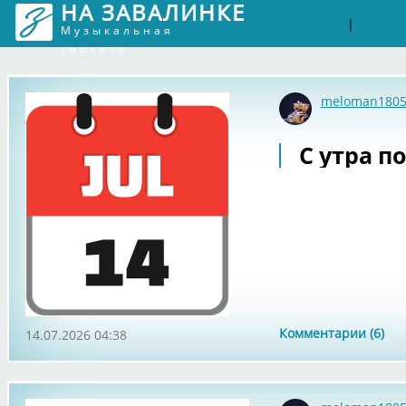
НА ЗАВАЛИНКЕ
Войти
Рег
|
Музыкальная
соцсеть
meloman180
С утра по
Комментарии (6)
14.07.2026 04:38