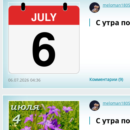
meloman180
С утра по
Комментарии (9)
06.07.2026 04:36
meloman180
С утра по