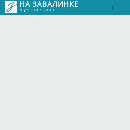
НА ЗАВАЛИНКЕ
Войти
Рег
|
Музыкальная
соцсеть