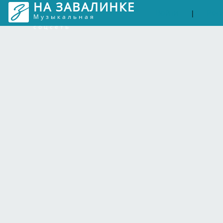
НА ЗАВАЛИНКЕ
Войти
Рег
|
Музыкальная
соцсеть