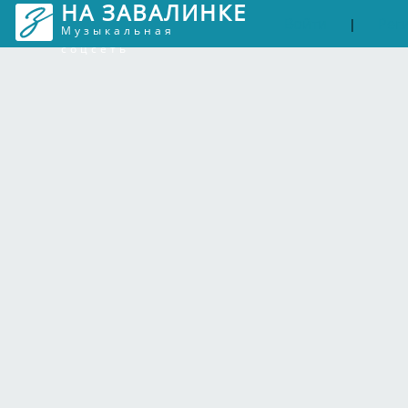
НА ЗАВАЛИНКЕ
Войти
Рег
|
Музыкальная
соцсеть