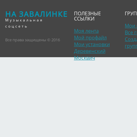
НА ЗАВАЛИНКЕ
ПОЛЕЗНЫЕ
ГРУ
ССЫЛКИ
Музыкальная
Мои 
соцсеть
Моя лента
Все 
Мой профайл
Созд
Все права защищены © 2016
Мои установки
груп
Деревенский
Москвич