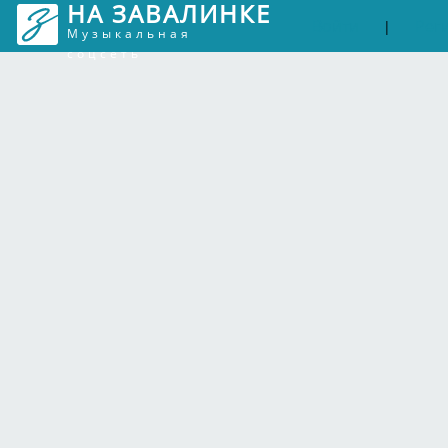
НА ЗАВАЛИНКЕ
Войти
Рег
|
Музыкальная
соцсеть