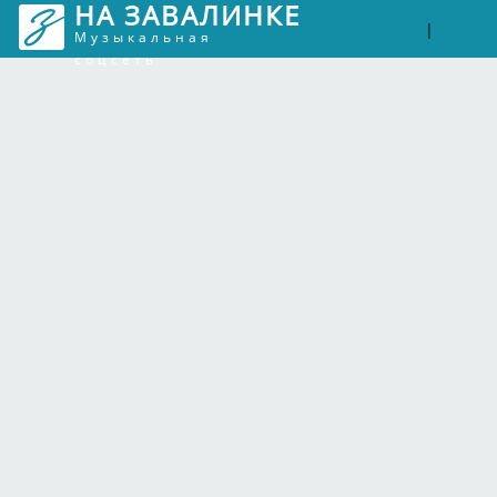
НА ЗАВАЛИНКЕ
Войти
Рег
|
Музыкальная
соцсеть